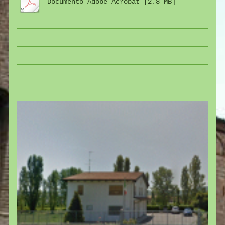
Documento Adobe Acrobat [2.8 MB]