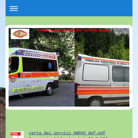
Pubblica Assistenza citta' di Riolo Terme
carta dei servizi ANPAS def.pdf